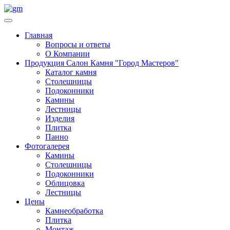
Главная
Вопросы и ответы
О Компании
Продукция Салон Камня "Город Мастеров"
Каталог камня
Столешницы
Подоконники
Камины
Лестницы
Изделия
Плитка
Панно
Фотогалерея
Камины
Столешницы
Подоконники
Облицовка
Лестницы
Цены
Камнеобработка
Плитка
Монтаж