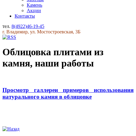
Камень
Акции
Контакты
тел.
8(4922)46-19-45
г. Владимир, ул. Мостостроевская, 3Б
Облицовка плитами из
камня, наши работы
Просмотр галлереи примеров использования
натурального камня в облицовке