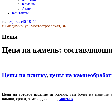
Камень
Акции
Контакты
тел.
8(4922)46-19-45
г. Владимир, ул. Мостостроевская, 3Б
Цены
Цена на камень: составляющ
Цены на плитку
,
цены на камнеобработ
Цена
на готовое
изделие из камня
, тем более на изделие 
камню
, сроки, замеры, доставка,
монтаж
.