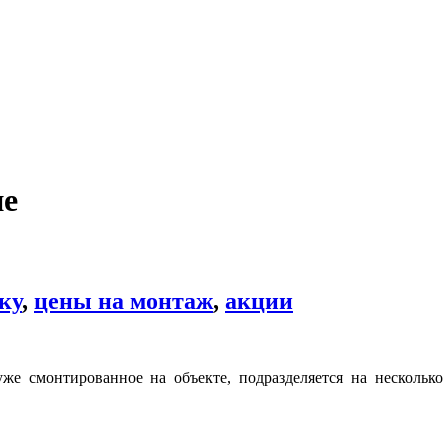
ие
ку
,
цены на монтаж
,
акции
уже смонтированное на объекте, подразделяется на нескольк