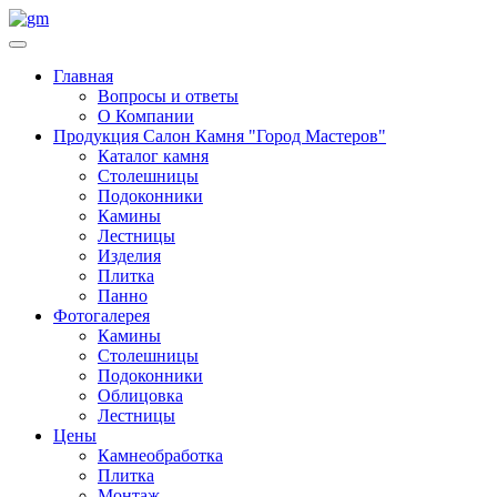
Главная
Вопросы и ответы
О Компании
Продукция Салон Камня "Город Мастеров"
Каталог камня
Столешницы
Подоконники
Камины
Лестницы
Изделия
Плитка
Панно
Фотогалерея
Камины
Столешницы
Подоконники
Облицовка
Лестницы
Цены
Камнеобработка
Плитка
Монтаж