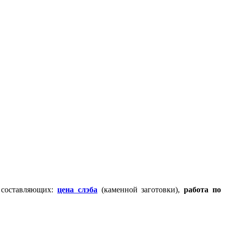
о составляющих:
цена слэба
(каменной заготовки),
работа по